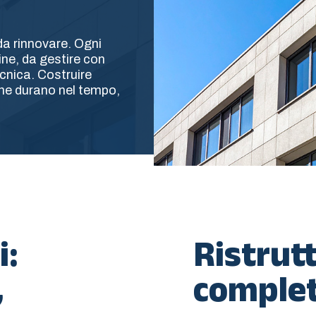
 da rinnovare. Ogni
ne, da gestire con
nica. Costruire
 che durano nel tempo,
i:
Ristrut
,
complet