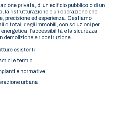
tazione privata, di un edificio pubblico o di un
, la ristrutturazione è un’operazione che
ne, precisione ed esperienza. Gestiamo
i o totali degli immobili, con soluzioni per
a energetica, l’accessibilità e la sicurezza
n demolizione e ricostruzione.
utture esistenti
smici e termici
ianti e normative
nerazione urbana