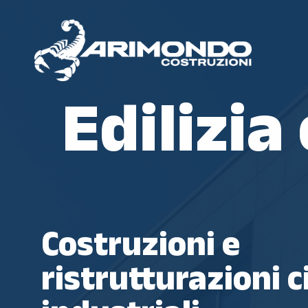
Skip
to
main
content
Edilizia
Costruzioni e
ristrutturazioni ci