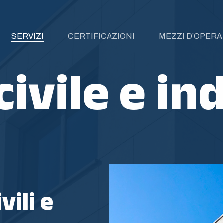
SERVIZI
CERTIFICAZIONI
MEZZI D’OPERA
 civile e in
vili e