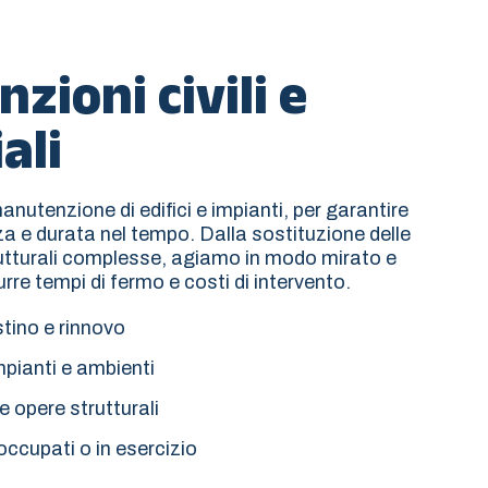
ioni civili e
ali
nutenzione di edifici e impianti, per garantire
za e durata nel tempo. Dalla sostituzione delle
trutturali complesse, agiamo in modo mirato e
re tempi di fermo e costi di intervento.
istino e rinnovo
ianti e ambienti
 opere strutturali
 occupati o in esercizio