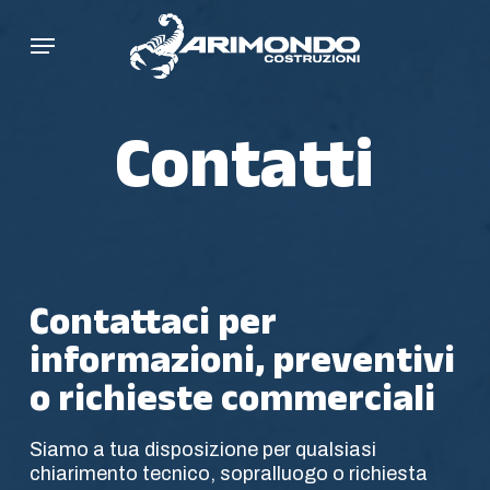
Skip
Menu
to
main
content
Contatti
Contattaci per
informazioni, preventivi
o richieste commerciali
Siamo a tua disposizione per qualsiasi
chiarimento tecnico, sopralluogo o richiesta