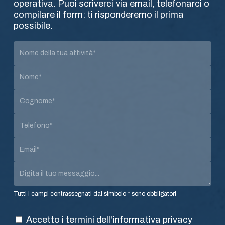
operativa. Puoi scriverci via email, telefonarci o
compilare il form: ti risponderemo il prima
possibile.
Tutti i campi contrassegnati dal simbolo * sono obbligatori
Accetto i termini dell'
informativa privacy