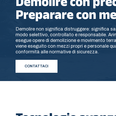
Demolire con prec
Preparare con me
Demolire non significa distruggere: significa sap
modo selettivo, controllato e responsabile. Ar
esegue opere di demolizione e movimento terra
viene eseguito con mezzi propri e personale qual
conformità alle normative di sicurezza.
CONTATTACI