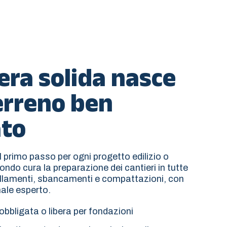
era solida nasce
erreno ben
ato
il primo passo per ogni progetto edilizio o
ondo cura la preparazione dei cantieri in tutte
ivellamenti, sbancamenti e compattazioni, con
nale esperto.
obbligata o libera per fondazioni