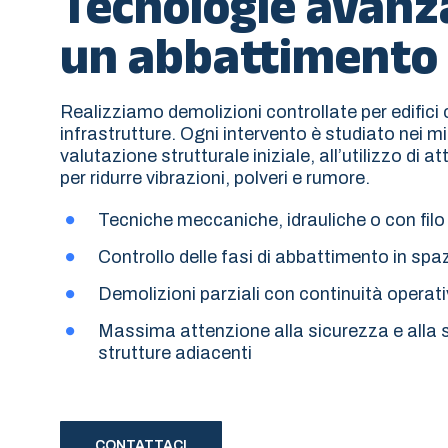
Tecnologie avanz
un abbattimento 
Realizziamo demolizioni controllate per edifici civ
infrastrutture. Ogni intervento è studiato nei mi
valutazione strutturale iniziale, all’utilizzo di 
per ridurre vibrazioni, polveri e rumore.
Tecniche meccaniche, idrauliche o con fil
Controllo delle fasi di abbattimento in spa
Demolizioni parziali con continuità operati
Massima attenzione alla sicurezza e alla 
strutture adiacenti
CONTATTACI