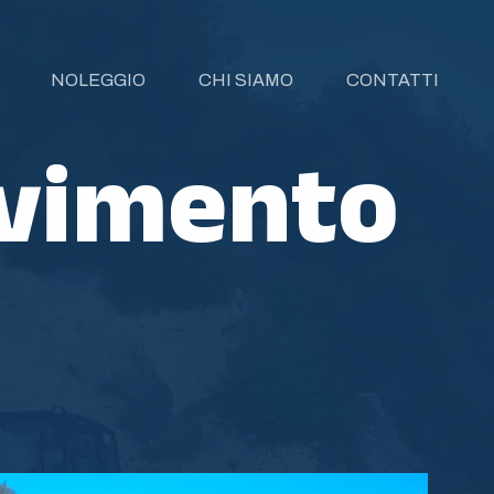
NOLEGGIO
CHI SIAMO
CONTATTI
ovimento