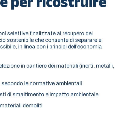
e per ricostruire
 selettive finalizzate al recupero dei
io sostenibile che consente di separare e
ssibile, in linea con i principi dell’economia
ezione in cantiere dei materiali (inerti, metalli,
o secondo le normative ambientali
sti di smaltimento e impatto ambientale
 materiali demoliti