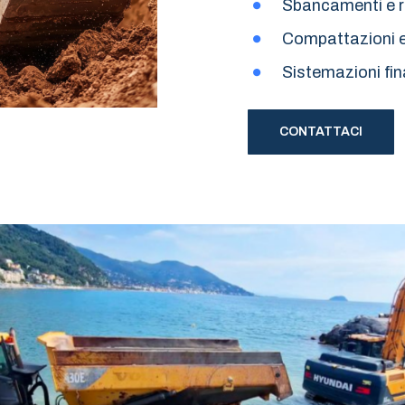
Sbancamenti e ri
Compattazioni e 
Sistemazioni fina
CONTATTACI